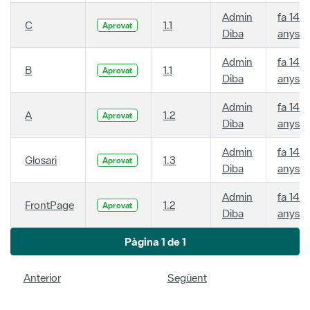
Admin
fa 14
C
1.1
Aprovat
Diba
anys
Admin
fa 14
B
1.1
Aprovat
Diba
anys
Admin
fa 14
A
1.2
Aprovat
Diba
anys
Admin
fa 14
Glosari
1.3
Aprovat
Diba
anys
Admin
fa 14
FrontPage
1.2
Aprovat
Diba
anys
Pàgina 1 de 1
Anterior
Següent