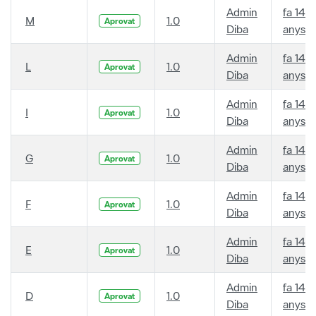
Admin
fa 14
M
1.0
Aprovat
Diba
anys
Admin
fa 14
L
1.0
Aprovat
Diba
anys
Admin
fa 14
I
1.0
Aprovat
Diba
anys
Admin
fa 14
G
1.0
Aprovat
Diba
anys
Admin
fa 14
F
1.0
Aprovat
Diba
anys
Admin
fa 14
E
1.0
Aprovat
Diba
anys
Admin
fa 14
D
1.0
Aprovat
Diba
anys