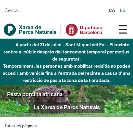
Salta al contingut principal
CA
ES
A partir del 31 de juliol - Sant Miquel del Fai - El recinte
reobre al públic després del tancament temporal per motius
de seguretat.
Temporalment, les persones amb mobilitat reduïda no poden
accedir amb vehicle fins a l'entrada del recinte a causa d'una
restricció de pas a la zona de la Foradada.
Pesta porcina africana
La Xarxa de Parcs Naturals
Totes les pàgines