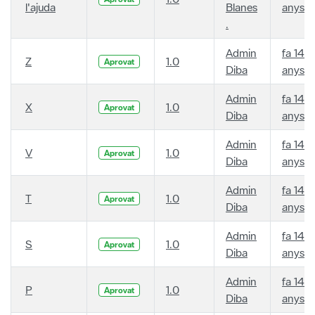
l'ajuda
Blanes
anys
.
Admin
fa 14
Z
1.0
Aprovat
Diba
anys
Admin
fa 14
X
1.0
Aprovat
Diba
anys
Admin
fa 14
V
1.0
Aprovat
Diba
anys
Admin
fa 14
T
1.0
Aprovat
Diba
anys
Admin
fa 14
S
1.0
Aprovat
Diba
anys
Admin
fa 14
P
1.0
Aprovat
Diba
anys