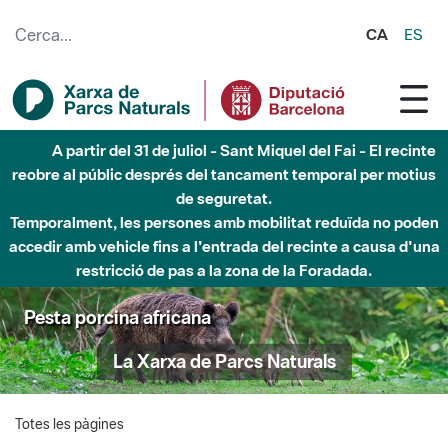
Salta al contingut principal
CA
ES
A partir del 31 de juliol - Sant Miquel del Fai - El recinte
reobre al públic després del tancament temporal per motius
de seguretat.
Temporalment, les persones amb mobilitat reduïda no poden
accedir amb vehicle fins a l'entrada del recinte a causa d'una
restricció de pas a la zona de la Foradada.
Pesta porcina africana
La Xarxa de Parcs Naturals
Totes les pàgines