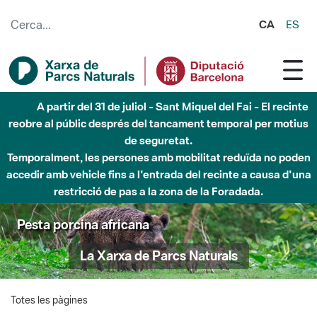
Salta al contingut principal
CA
ES
A partir del 31 de juliol - Sant Miquel del Fai - El recinte
reobre al públic després del tancament temporal per motius
de seguretat.
Temporalment, les persones amb mobilitat reduïda no poden
accedir amb vehicle fins a l'entrada del recinte a causa d'una
restricció de pas a la zona de la Foradada.
Pesta porcina africana
La Xarxa de Parcs Naturals
Totes les pàgines