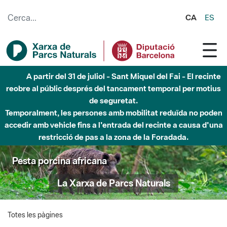
Salta al contingut principal
CA
ES
A partir del 31 de juliol - Sant Miquel del Fai - El recinte
reobre al públic després del tancament temporal per motius
de seguretat.
Temporalment, les persones amb mobilitat reduïda no poden
accedir amb vehicle fins a l'entrada del recinte a causa d'una
restricció de pas a la zona de la Foradada.
Pesta porcina africana
La Xarxa de Parcs Naturals
Totes les pàgines