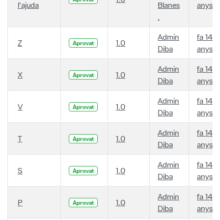
l'ajuda
Blanes
anys
.
Admin
fa 14
Z
1.0
Aprovat
Diba
anys
Admin
fa 14
X
1.0
Aprovat
Diba
anys
Admin
fa 14
V
1.0
Aprovat
Diba
anys
Admin
fa 14
T
1.0
Aprovat
Diba
anys
Admin
fa 14
S
1.0
Aprovat
Diba
anys
Admin
fa 14
P
1.0
Aprovat
Diba
anys