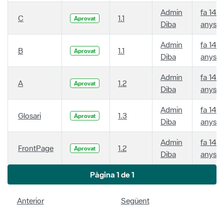
Admin
fa 14
C
1.1
Aprovat
Diba
anys
Admin
fa 14
B
1.1
Aprovat
Diba
anys
Admin
fa 14
A
1.2
Aprovat
Diba
anys
Admin
fa 14
Glosari
1.3
Aprovat
Diba
anys
Admin
fa 14
FrontPage
1.2
Aprovat
Diba
anys
Pàgina 1 de 1
Anterior
Següent