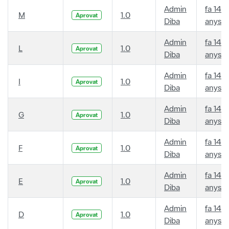
Admin
fa 14
M
1.0
Aprovat
Diba
anys
Admin
fa 14
L
1.0
Aprovat
Diba
anys
Admin
fa 14
I
1.0
Aprovat
Diba
anys
Admin
fa 14
G
1.0
Aprovat
Diba
anys
Admin
fa 14
F
1.0
Aprovat
Diba
anys
Admin
fa 14
E
1.0
Aprovat
Diba
anys
Admin
fa 14
D
1.0
Aprovat
Diba
anys