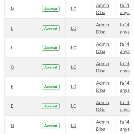
Admin
fa 14
M
1.0
Aprovat
Diba
anys
Admin
fa 14
L
1.0
Aprovat
Diba
anys
Admin
fa 14
I
1.0
Aprovat
Diba
anys
Admin
fa 14
G
1.0
Aprovat
Diba
anys
Admin
fa 14
F
1.0
Aprovat
Diba
anys
Admin
fa 14
E
1.0
Aprovat
Diba
anys
Admin
fa 14
D
1.0
Aprovat
Diba
anys