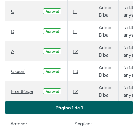
Admin
fa 14
C
1.1
Aprovat
Diba
anys
Admin
fa 14
B
1.1
Aprovat
Diba
anys
Admin
fa 14
A
1.2
Aprovat
Diba
anys
Admin
fa 14
Glosari
1.3
Aprovat
Diba
anys
Admin
fa 14
FrontPage
1.2
Aprovat
Diba
anys
Pàgina 1 de 1
Anterior
Següent