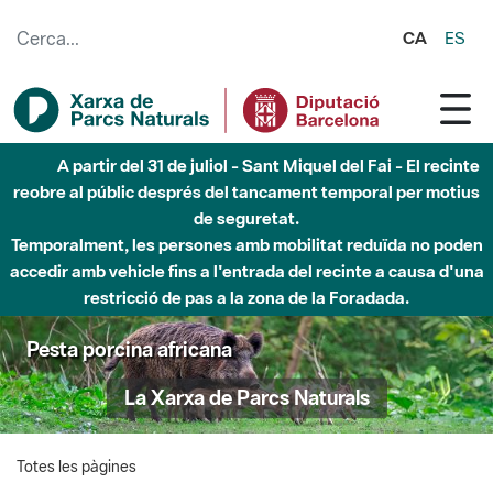
Salta al contingut principal
CA
ES
A partir del 31 de juliol - Sant Miquel del Fai - El recinte
reobre al públic després del tancament temporal per motius
de seguretat.
Temporalment, les persones amb mobilitat reduïda no poden
accedir amb vehicle fins a l'entrada del recinte a causa d'una
restricció de pas a la zona de la Foradada.
Pesta porcina africana
La Xarxa de Parcs Naturals
Totes les pàgines