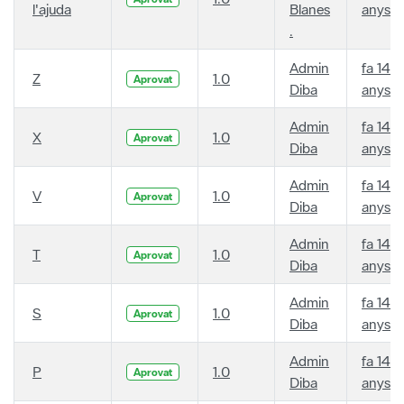
l'ajuda
Blanes
anys
.
Admin
fa 14
Z
1.0
Aprovat
Diba
anys
Admin
fa 14
X
1.0
Aprovat
Diba
anys
Admin
fa 14
V
1.0
Aprovat
Diba
anys
Admin
fa 14
T
1.0
Aprovat
Diba
anys
Admin
fa 14
S
1.0
Aprovat
Diba
anys
Admin
fa 14
P
1.0
Aprovat
Diba
anys