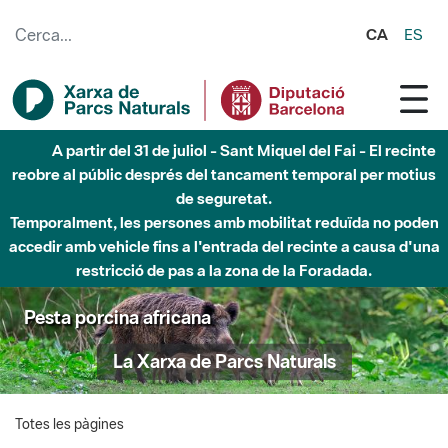
Salta al contingut principal
CA
ES
A partir del 31 de juliol - Sant Miquel del Fai - El recinte
reobre al públic després del tancament temporal per motius
de seguretat.
Temporalment, les persones amb mobilitat reduïda no poden
accedir amb vehicle fins a l'entrada del recinte a causa d'una
restricció de pas a la zona de la Foradada.
Pesta porcina africana
La Xarxa de Parcs Naturals
Totes les pàgines