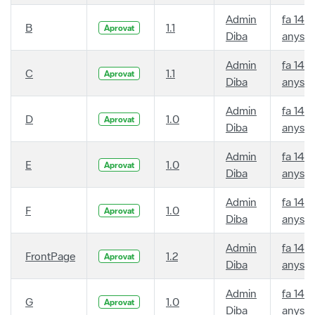
Admin
fa 14
B
1.1
Aprovat
Diba
anys
Admin
fa 14
C
1.1
Aprovat
Diba
anys
Admin
fa 14
D
1.0
Aprovat
Diba
anys
Admin
fa 14
E
1.0
Aprovat
Diba
anys
Admin
fa 14
F
1.0
Aprovat
Diba
anys
Admin
fa 14
FrontPage
1.2
Aprovat
Diba
anys
Admin
fa 14
G
1.0
Aprovat
Diba
anys