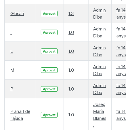
Admin
fa 14
Glosari
1.3
Aprovat
Diba
anys
Admin
fa 14
I
1.0
Aprovat
Diba
anys
Admin
fa 14
L
1.0
Aprovat
Diba
anys
Admin
fa 14
M
1.0
Aprovat
Diba
anys
Admin
fa 14
P
1.0
Aprovat
Diba
anys
Josep
Plana 1 de
Maria
fa 14
1.0
Aprovat
l'ajuda
Blanes
anys
.