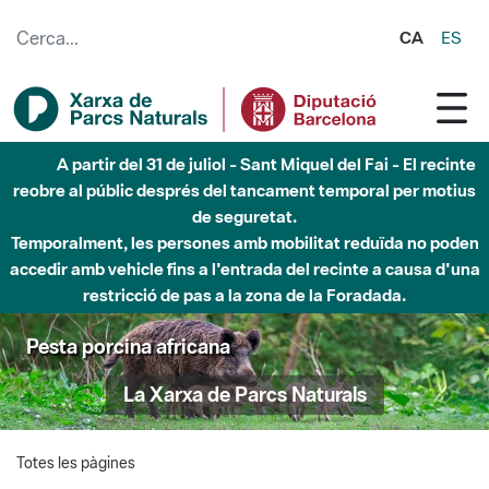
Salta al contingut principal
CA
ES
A partir del 31 de juliol - Sant Miquel del Fai - El recinte
reobre al públic després del tancament temporal per motius
de seguretat.
Temporalment, les persones amb mobilitat reduïda no poden
accedir amb vehicle fins a l'entrada del recinte a causa d'una
restricció de pas a la zona de la Foradada.
Pesta porcina africana
La Xarxa de Parcs Naturals
Totes les pàgines