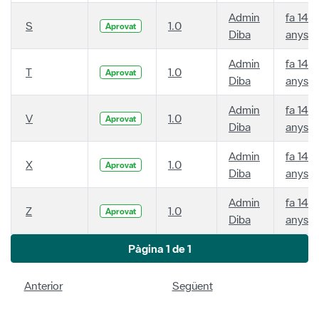
Admin
fa 14
S
1.0
Aprovat
Diba
anys
Admin
fa 14
T
1.0
Aprovat
Diba
anys
Admin
fa 14
V
1.0
Aprovat
Diba
anys
Admin
fa 14
X
1.0
Aprovat
Diba
anys
Admin
fa 14
Z
1.0
Aprovat
Diba
anys
Pàgina 1 de 1
Anterior
Següent