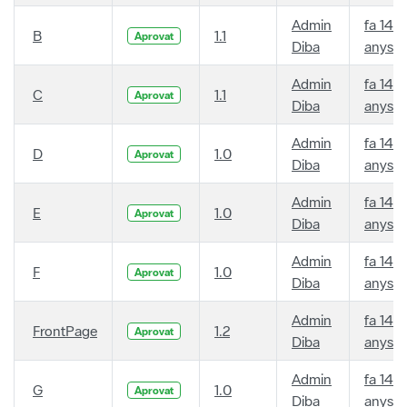
Admin
fa 14
B
1.1
Aprovat
Diba
anys
Admin
fa 14
C
1.1
Aprovat
Diba
anys
Admin
fa 14
D
1.0
Aprovat
Diba
anys
Admin
fa 14
E
1.0
Aprovat
Diba
anys
Admin
fa 14
F
1.0
Aprovat
Diba
anys
Admin
fa 14
FrontPage
1.2
Aprovat
Diba
anys
Admin
fa 14
G
1.0
Aprovat
Diba
anys