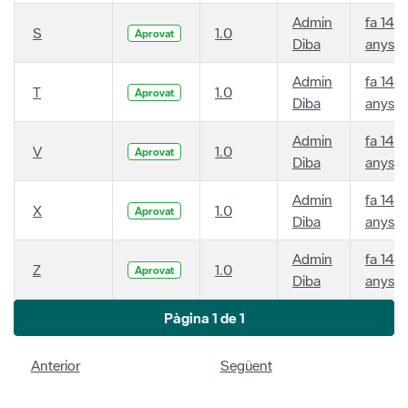
Admin
fa 14
S
1.0
Aprovat
Diba
anys
Admin
fa 14
T
1.0
Aprovat
Diba
anys
Admin
fa 14
V
1.0
Aprovat
Diba
anys
Admin
fa 14
X
1.0
Aprovat
Diba
anys
Admin
fa 14
Z
1.0
Aprovat
Diba
anys
Pàgina 1 de 1
Anterior
Següent