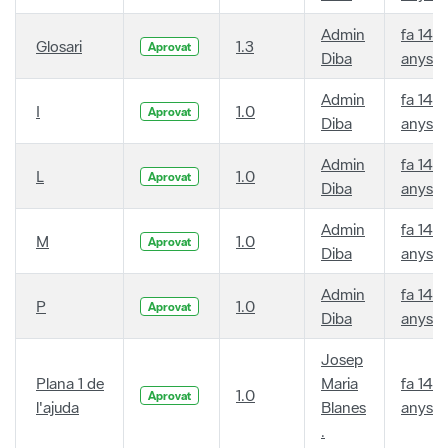
Admin
fa 14
Glosari
1.3
Aprovat
Diba
anys
Admin
fa 14
I
1.0
Aprovat
Diba
anys
Admin
fa 14
L
1.0
Aprovat
Diba
anys
Admin
fa 14
M
1.0
Aprovat
Diba
anys
Admin
fa 14
P
1.0
Aprovat
Diba
anys
Josep
Plana 1 de
Maria
fa 14
1.0
Aprovat
l'ajuda
Blanes
anys
.