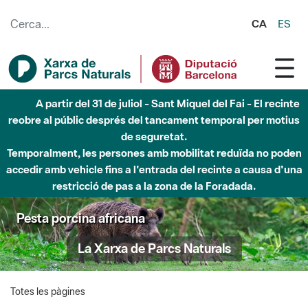
Salta al contingut principal
CA
ES
A partir del 31 de juliol - Sant Miquel del Fai - El recinte
reobre al públic després del tancament temporal per motius
de seguretat.
Temporalment, les persones amb mobilitat reduïda no poden
accedir amb vehicle fins a l'entrada del recinte a causa d'una
restricció de pas a la zona de la Foradada.
Pesta porcina africana
La Xarxa de Parcs Naturals
Totes les pàgines