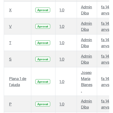
Admin
fa 14
X
1.0
Aprovat
Diba
anys
Admin
fa 14
V
1.0
Aprovat
Diba
anys
Admin
fa 14
T
1.0
Aprovat
Diba
anys
Admin
fa 14
S
1.0
Aprovat
Diba
anys
Josep
Plana 1 de
Maria
fa 14
1.0
Aprovat
l'ajuda
Blanes
anys
.
Admin
fa 14
P
1.0
Aprovat
Diba
anys