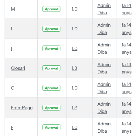
Admin
fa 14
M
1.0
Aprovat
Diba
anys
Admin
fa 14
L
1.0
Aprovat
Diba
anys
Admin
fa 14
I
1.0
Aprovat
Diba
anys
Admin
fa 14
Glosari
1.3
Aprovat
Diba
anys
Admin
fa 14
G
1.0
Aprovat
Diba
anys
Admin
fa 14
FrontPage
1.2
Aprovat
Diba
anys
Admin
fa 14
F
1.0
Aprovat
Diba
anys