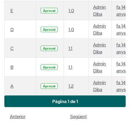
Admin
fa 14
E
1.0
Aprovat
Diba
anys
Admin
fa 14
D
1.0
Aprovat
Diba
anys
Admin
fa 14
C
1.1
Aprovat
Diba
anys
Admin
fa 14
B
1.1
Aprovat
Diba
anys
Admin
fa 14
A
1.2
Aprovat
Diba
anys
Pàgina 1 de 1
Anterior
Següent