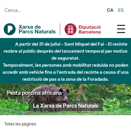
Salta al contingut principal
CA
ES
A partir del 31 de juliol - Sant Miquel del Fai - El recinte
reobre al públic després del tancament temporal per motius
de seguretat.
Temporalment, les persones amb mobilitat reduïda no poden
accedir amb vehicle fins a l'entrada del recinte a causa d'una
restricció de pas a la zona de la Foradada.
Pesta porcina africana
La Xarxa de Parcs Naturals
Totes les pàgines