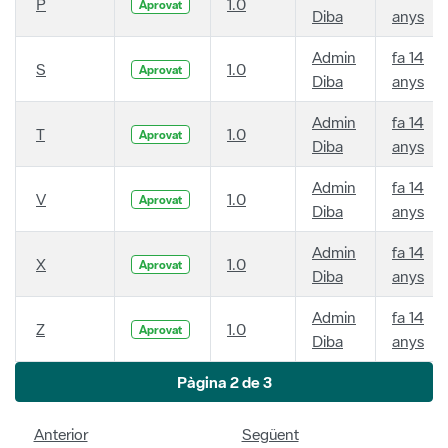
P
1.0
Aprovat
Diba
anys
Admin
fa 14
S
1.0
Aprovat
Diba
anys
Admin
fa 14
T
1.0
Aprovat
Diba
anys
Admin
fa 14
V
1.0
Aprovat
Diba
anys
Admin
fa 14
X
1.0
Aprovat
Diba
anys
Admin
fa 14
Z
1.0
Aprovat
Diba
anys
Pàgina 2 de 3
Anterior
Següent