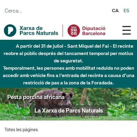
Salta al contingut principal
CA
ES
A partir del 31 de juliol - Sant Miquel del Fai - El recinte
reobre al públic després del tancament temporal per motius
de seguretat.
Temporalment, les persones amb mobilitat reduïda no poden
accedir amb vehicle fins a l'entrada del recinte a causa d'una
restricció de pas a la zona de la Foradada.
Pesta porcina africana
La Xarxa de Parcs Naturals
Totes les pàgines