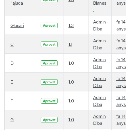
l'ajuda
Blanes
anys
.
Admin
fa 14
Glosari
1.3
Aprovat
Diba
anys
Admin
fa 14
C
1.1
Aprovat
Diba
anys
Admin
fa 14
D
1.0
Aprovat
Diba
anys
Admin
fa 14
E
1.0
Aprovat
Diba
anys
Admin
fa 14
F
1.0
Aprovat
Diba
anys
Admin
fa 14
G
1.0
Aprovat
Diba
anys