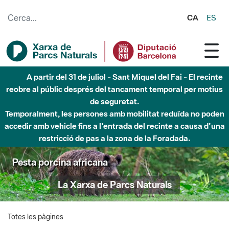
Salta al contingut principal
CA
ES
A partir del 31 de juliol - Sant Miquel del Fai - El recinte
reobre al públic després del tancament temporal per motius
de seguretat.
Temporalment, les persones amb mobilitat reduïda no poden
accedir amb vehicle fins a l'entrada del recinte a causa d'una
restricció de pas a la zona de la Foradada.
Pesta porcina africana
La Xarxa de Parcs Naturals
Totes les pàgines