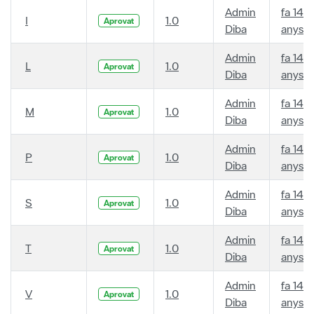
Admin
fa 14
I
1.0
Aprovat
Diba
anys
Admin
fa 14
L
1.0
Aprovat
Diba
anys
Admin
fa 14
M
1.0
Aprovat
Diba
anys
Admin
fa 14
P
1.0
Aprovat
Diba
anys
Admin
fa 14
S
1.0
Aprovat
Diba
anys
Admin
fa 14
T
1.0
Aprovat
Diba
anys
Admin
fa 14
V
1.0
Aprovat
Diba
anys