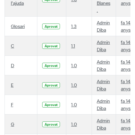
l'ajuda
Blanes
anys
.
Admin
fa 14
Glosari
1.3
Aprovat
Diba
anys
Admin
fa 14
C
1.1
Aprovat
Diba
anys
Admin
fa 14
D
1.0
Aprovat
Diba
anys
Admin
fa 14
E
1.0
Aprovat
Diba
anys
Admin
fa 14
F
1.0
Aprovat
Diba
anys
Admin
fa 14
G
1.0
Aprovat
Diba
anys