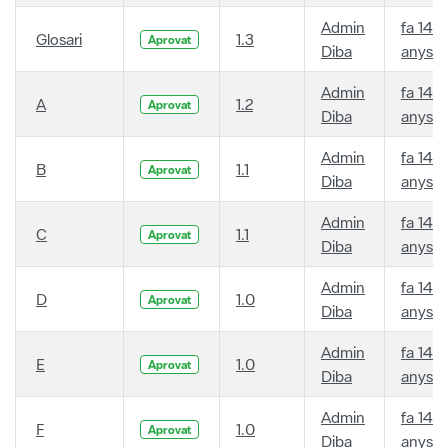
Admin
fa 14
Glosari
1.3
Aprovat
Diba
anys
Admin
fa 14
A
1.2
Aprovat
Diba
anys
Admin
fa 14
B
1.1
Aprovat
Diba
anys
Admin
fa 14
C
1.1
Aprovat
Diba
anys
Admin
fa 14
D
1.0
Aprovat
Diba
anys
Admin
fa 14
E
1.0
Aprovat
Diba
anys
Admin
fa 14
F
1.0
Aprovat
Diba
anys