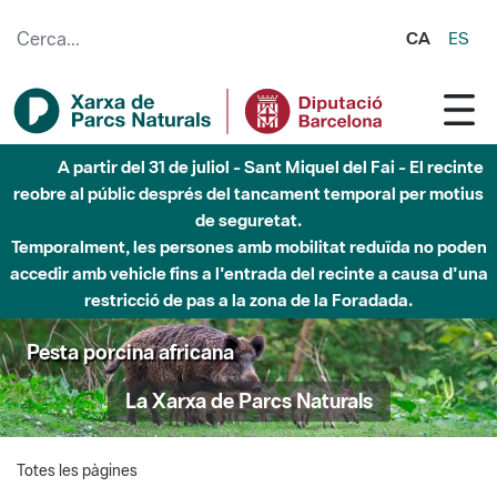
Salta al contingut principal
CA
ES
A partir del 31 de juliol - Sant Miquel del Fai - El recinte
reobre al públic després del tancament temporal per motius
de seguretat.
Temporalment, les persones amb mobilitat reduïda no poden
accedir amb vehicle fins a l'entrada del recinte a causa d'una
restricció de pas a la zona de la Foradada.
Pesta porcina africana
La Xarxa de Parcs Naturals
Totes les pàgines