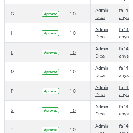
Admin
fa 14
G
1.0
Aprovat
Diba
anys
Admin
fa 14
I
1.0
Aprovat
Diba
anys
Admin
fa 14
L
1.0
Aprovat
Diba
anys
Admin
fa 14
M
1.0
Aprovat
Diba
anys
Admin
fa 14
P
1.0
Aprovat
Diba
anys
Admin
fa 14
S
1.0
Aprovat
Diba
anys
Admin
fa 14
T
1.0
Aprovat
Diba
anys