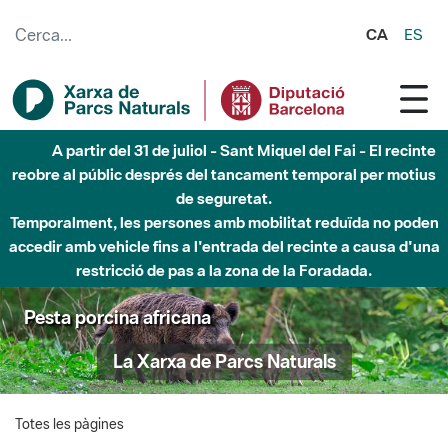
Salta al contingut principal
CA
ES
A partir del 31 de juliol - Sant Miquel del Fai - El recinte
reobre al públic després del tancament temporal per motius
de seguretat.
Temporalment, les persones amb mobilitat reduïda no poden
accedir amb vehicle fins a l'entrada del recinte a causa d'una
restricció de pas a la zona de la Foradada.
Pesta porcina africana
La Xarxa de Parcs Naturals
Totes les pàgines