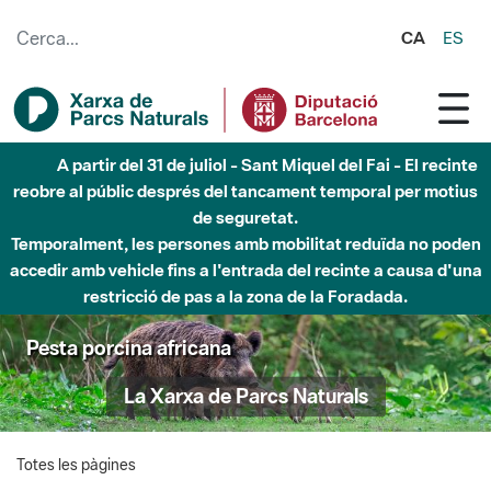
Salta al contingut principal
CA
ES
A partir del 31 de juliol - Sant Miquel del Fai - El recinte
reobre al públic després del tancament temporal per motius
de seguretat.
Temporalment, les persones amb mobilitat reduïda no poden
accedir amb vehicle fins a l'entrada del recinte a causa d'una
restricció de pas a la zona de la Foradada.
Pesta porcina africana
La Xarxa de Parcs Naturals
Totes les pàgines