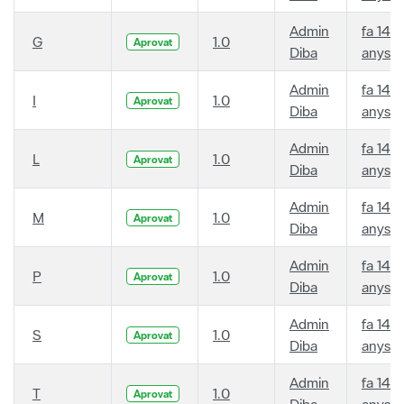
Admin
fa 14
G
1.0
Aprovat
Diba
anys
Admin
fa 14
I
1.0
Aprovat
Diba
anys
Admin
fa 14
L
1.0
Aprovat
Diba
anys
Admin
fa 14
M
1.0
Aprovat
Diba
anys
Admin
fa 14
P
1.0
Aprovat
Diba
anys
Admin
fa 14
S
1.0
Aprovat
Diba
anys
Admin
fa 14
T
1.0
Aprovat
Diba
anys