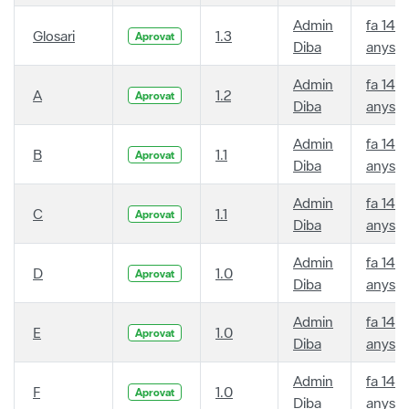
Admin
fa 14
Glosari
1.3
Aprovat
Diba
anys
Admin
fa 14
A
1.2
Aprovat
Diba
anys
Admin
fa 14
B
1.1
Aprovat
Diba
anys
Admin
fa 14
C
1.1
Aprovat
Diba
anys
Admin
fa 14
D
1.0
Aprovat
Diba
anys
Admin
fa 14
E
1.0
Aprovat
Diba
anys
Admin
fa 14
F
1.0
Aprovat
Diba
anys