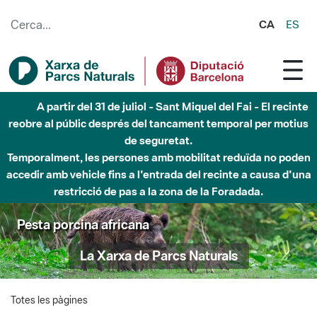
Salta al contingut principal
CA
ES
A partir del 31 de juliol - Sant Miquel del Fai - El recinte
reobre al públic després del tancament temporal per motius
de seguretat.
Temporalment, les persones amb mobilitat reduïda no poden
accedir amb vehicle fins a l'entrada del recinte a causa d'una
restricció de pas a la zona de la Foradada.
Pesta porcina africana
La Xarxa de Parcs Naturals
Totes les pàgines