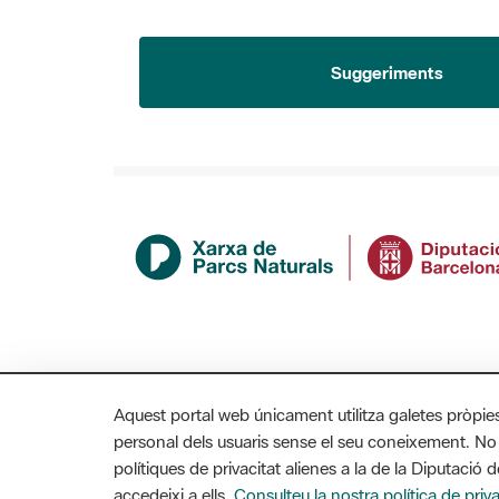
Suggeriments
Aquest portal web únicament utilitza galetes pròpie
personal dels usuaris sense el seu coneixement. No
polítiques de privacitat alienes a la de la Diputaci
accedeixi a ells.
Consulteu la nostra política de priva