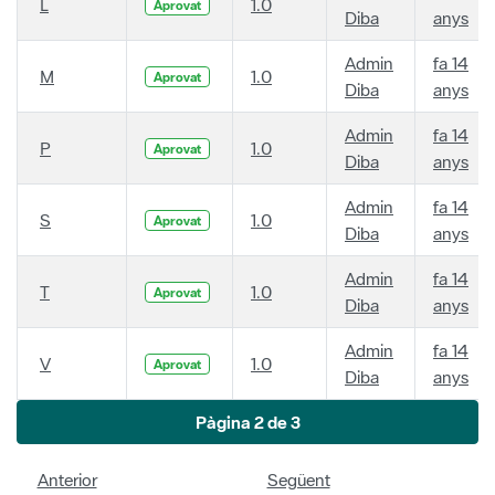
L
1.0
Aprovat
Diba
anys
Admin
fa 14
M
1.0
Aprovat
Diba
anys
Admin
fa 14
P
1.0
Aprovat
Diba
anys
Admin
fa 14
S
1.0
Aprovat
Diba
anys
Admin
fa 14
T
1.0
Aprovat
Diba
anys
Admin
fa 14
V
1.0
Aprovat
Diba
anys
Pàgina 2 de 3
Anterior
Següent