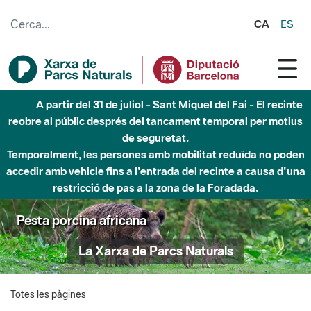
Salta al contingut principal
CA
ES
A partir del 31 de juliol - Sant Miquel del Fai - El recinte
reobre al públic després del tancament temporal per motius
de seguretat.
Temporalment, les persones amb mobilitat reduïda no poden
accedir amb vehicle fins a l'entrada del recinte a causa d'una
restricció de pas a la zona de la Foradada.
Pesta porcina africana
La Xarxa de Parcs Naturals
Totes les pàgines