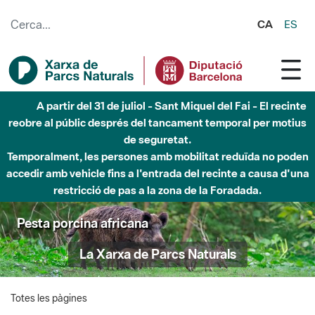
Salta al contingut principal
CA
ES
A partir del 31 de juliol - Sant Miquel del Fai - El recinte
reobre al públic després del tancament temporal per motius
de seguretat.
Temporalment, les persones amb mobilitat reduïda no poden
accedir amb vehicle fins a l'entrada del recinte a causa d'una
restricció de pas a la zona de la Foradada.
Pesta porcina africana
La Xarxa de Parcs Naturals
Totes les pàgines