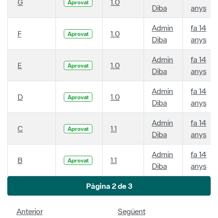
G
1.0
Aprovat
Diba
anys
Admin
fa 14
F
1.0
Aprovat
Diba
anys
Admin
fa 14
E
1.0
Aprovat
Diba
anys
Admin
fa 14
D
1.0
Aprovat
Diba
anys
Admin
fa 14
C
1.1
Aprovat
Diba
anys
Admin
fa 14
B
1.1
Aprovat
Diba
anys
Pàgina 2 de 3
Anterior
Següent