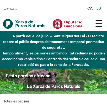
Salta al contingut principal
CA
ES
A partir del 31 de juliol - Sant Miquel del Fai - El recinte
reobre al públic després del tancament temporal per motius
de seguretat.
Temporalment, les persones amb mobilitat reduïda no poden
accedir amb vehicle fins a l'entrada del recinte a causa d'una
restricció de pas a la zona de la Foradada.
Pesta porcina africana
La Xarxa de Parcs Naturals
Totes les pàgines