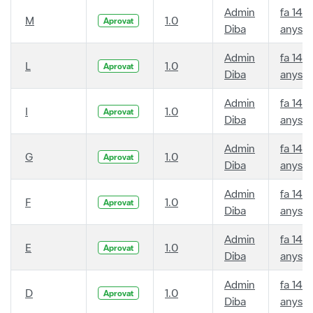
Admin
fa 14
M
1.0
Aprovat
Diba
anys
Admin
fa 14
L
1.0
Aprovat
Diba
anys
Admin
fa 14
I
1.0
Aprovat
Diba
anys
Admin
fa 14
G
1.0
Aprovat
Diba
anys
Admin
fa 14
F
1.0
Aprovat
Diba
anys
Admin
fa 14
E
1.0
Aprovat
Diba
anys
Admin
fa 14
D
1.0
Aprovat
Diba
anys