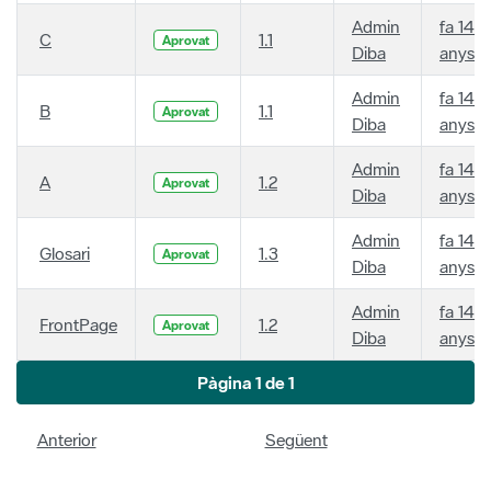
Admin
fa 14
C
1.1
Aprovat
Diba
anys
Admin
fa 14
B
1.1
Aprovat
Diba
anys
Admin
fa 14
A
1.2
Aprovat
Diba
anys
Admin
fa 14
Glosari
1.3
Aprovat
Diba
anys
Admin
fa 14
FrontPage
1.2
Aprovat
Diba
anys
Pàgina 1 de 1
Anterior
Següent