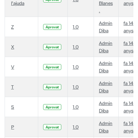
l'ajuda
Blanes
anys
.
Admin
fa 14
Z
1.0
Aprovat
Diba
anys
Admin
fa 14
X
1.0
Aprovat
Diba
anys
Admin
fa 14
V
1.0
Aprovat
Diba
anys
Admin
fa 14
T
1.0
Aprovat
Diba
anys
Admin
fa 14
S
1.0
Aprovat
Diba
anys
Admin
fa 14
P
1.0
Aprovat
Diba
anys