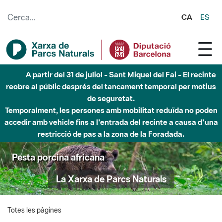
Salta al contingut principal
CA
ES
A partir del 31 de juliol - Sant Miquel del Fai - El recinte
reobre al públic després del tancament temporal per motius
de seguretat.
Temporalment, les persones amb mobilitat reduïda no poden
accedir amb vehicle fins a l'entrada del recinte a causa d'una
restricció de pas a la zona de la Foradada.
Pesta porcina africana
La Xarxa de Parcs Naturals
Totes les pàgines