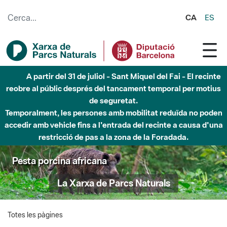
Salta al contingut principal
CA
ES
A partir del 31 de juliol - Sant Miquel del Fai - El recinte
reobre al públic després del tancament temporal per motius
de seguretat.
Temporalment, les persones amb mobilitat reduïda no poden
accedir amb vehicle fins a l'entrada del recinte a causa d'una
restricció de pas a la zona de la Foradada.
Pesta porcina africana
La Xarxa de Parcs Naturals
Totes les pàgines