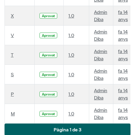
Admin
fa 14
X
1.0
Aprovat
Diba
anys
Admin
fa 14
V
1.0
Aprovat
Diba
anys
Admin
fa 14
T
1.0
Aprovat
Diba
anys
Admin
fa 14
S
1.0
Aprovat
Diba
anys
Admin
fa 14
P
1.0
Aprovat
Diba
anys
Admin
fa 14
M
1.0
Aprovat
Diba
anys
Pàgina 1 de 3