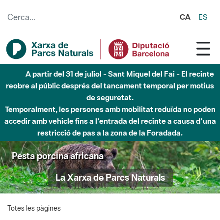
Salta al contingut principal
CA
ES
A partir del 31 de juliol - Sant Miquel del Fai - El recinte
reobre al públic després del tancament temporal per motius
de seguretat.
Temporalment, les persones amb mobilitat reduïda no poden
accedir amb vehicle fins a l'entrada del recinte a causa d'una
restricció de pas a la zona de la Foradada.
Pesta porcina africana
La Xarxa de Parcs Naturals
Totes les pàgines