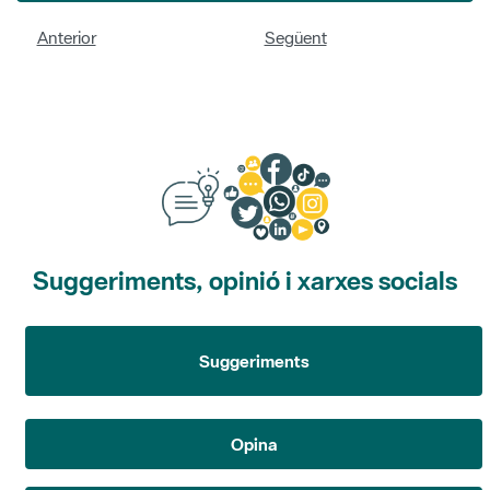
Anterior
Següent
Suggeriments, opinió i xarxes socials
Suggeriments
Opina