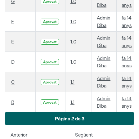
G
1.0
Aprovat
Diba
anys
Admin
fa 14
F
1.0
Aprovat
Diba
anys
Admin
fa 14
E
1.0
Aprovat
Diba
anys
Admin
fa 14
D
1.0
Aprovat
Diba
anys
Admin
fa 14
C
1.1
Aprovat
Diba
anys
Admin
fa 14
B
1.1
Aprovat
Diba
anys
Pàgina 2 de 3
Anterior
Següent