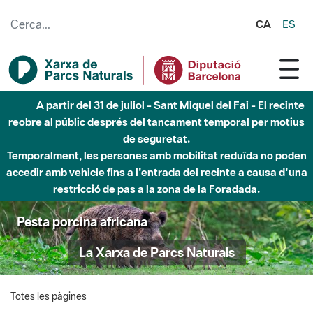
Salta al contingut principal
CA
ES
A partir del 31 de juliol - Sant Miquel del Fai - El recinte
reobre al públic després del tancament temporal per motius
de seguretat.
Temporalment, les persones amb mobilitat reduïda no poden
accedir amb vehicle fins a l'entrada del recinte a causa d'una
restricció de pas a la zona de la Foradada.
Pesta porcina africana
La Xarxa de Parcs Naturals
Totes les pàgines