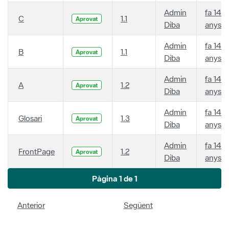
Admin
fa 14
C
1.1
Aprovat
Diba
anys
Admin
fa 14
B
1.1
Aprovat
Diba
anys
Admin
fa 14
A
1.2
Aprovat
Diba
anys
Admin
fa 14
Glosari
1.3
Aprovat
Diba
anys
Admin
fa 14
FrontPage
1.2
Aprovat
Diba
anys
Pàgina 1 de 1
Anterior
Següent