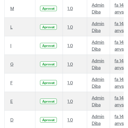
Admin
fa 14
M
1.0
Aprovat
Diba
anys
Admin
fa 14
L
1.0
Aprovat
Diba
anys
Admin
fa 14
I
1.0
Aprovat
Diba
anys
Admin
fa 14
G
1.0
Aprovat
Diba
anys
Admin
fa 14
F
1.0
Aprovat
Diba
anys
Admin
fa 14
E
1.0
Aprovat
Diba
anys
Admin
fa 14
D
1.0
Aprovat
Diba
anys