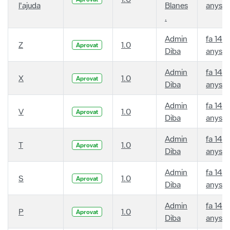
l'ajuda
Blanes
anys
.
Admin
fa 14
Z
1.0
Aprovat
Diba
anys
Admin
fa 14
X
1.0
Aprovat
Diba
anys
Admin
fa 14
V
1.0
Aprovat
Diba
anys
Admin
fa 14
T
1.0
Aprovat
Diba
anys
Admin
fa 14
S
1.0
Aprovat
Diba
anys
Admin
fa 14
P
1.0
Aprovat
Diba
anys