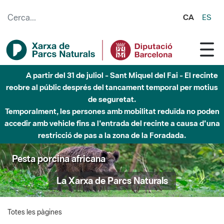
Salta al contingut principal
CA
ES
A partir del 31 de juliol - Sant Miquel del Fai - El recinte
reobre al públic després del tancament temporal per motius
de seguretat.
Temporalment, les persones amb mobilitat reduïda no poden
accedir amb vehicle fins a l'entrada del recinte a causa d'una
restricció de pas a la zona de la Foradada.
Pesta porcina africana
La Xarxa de Parcs Naturals
Totes les pàgines