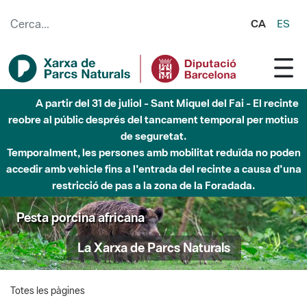
Salta al contingut principal
CA
ES
A partir del 31 de juliol - Sant Miquel del Fai - El recinte
reobre al públic després del tancament temporal per motius
de seguretat.
Temporalment, les persones amb mobilitat reduïda no poden
accedir amb vehicle fins a l'entrada del recinte a causa d'una
restricció de pas a la zona de la Foradada.
Pesta porcina africana
La Xarxa de Parcs Naturals
Totes les pàgines