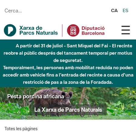
Salta al contingut principal
CA
ES
A partir del 31 de juliol - Sant Miquel del Fai - El recinte
reobre al públic després del tancament temporal per motius
de seguretat.
Temporalment, les persones amb mobilitat reduïda no poden
accedir amb vehicle fins a l'entrada del recinte a causa d'una
restricció de pas a la zona de la Foradada.
Pesta porcina africana
La Xarxa de Parcs Naturals
Totes les pàgines