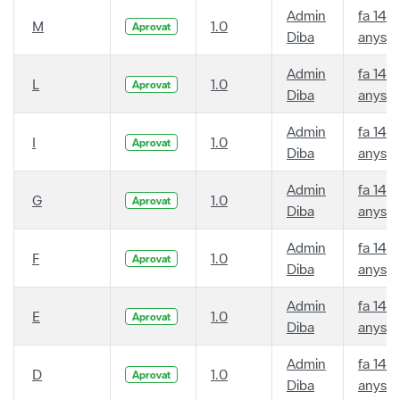
Admin
fa 14
M
1.0
Aprovat
Diba
anys
Admin
fa 14
L
1.0
Aprovat
Diba
anys
Admin
fa 14
I
1.0
Aprovat
Diba
anys
Admin
fa 14
G
1.0
Aprovat
Diba
anys
Admin
fa 14
F
1.0
Aprovat
Diba
anys
Admin
fa 14
E
1.0
Aprovat
Diba
anys
Admin
fa 14
D
1.0
Aprovat
Diba
anys