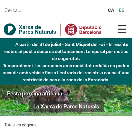
Salta al contingut principal
CA
ES
A partir del 31 de juliol - Sant Miquel del Fai - El recinte
reobre al públic després del tancament temporal per motius
de seguretat.
Temporalment, les persones amb mobilitat reduïda no poden
accedir amb vehicle fins a l'entrada del recinte a causa d'una
restricció de pas a la zona de la Foradada.
Pesta porcina africana
La Xarxa de Parcs Naturals
Totes les pàgines