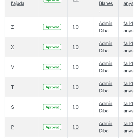
l'ajuda
Blanes
anys
.
Admin
fa 14
Z
1.0
Aprovat
Diba
anys
Admin
fa 14
X
1.0
Aprovat
Diba
anys
Admin
fa 14
V
1.0
Aprovat
Diba
anys
Admin
fa 14
T
1.0
Aprovat
Diba
anys
Admin
fa 14
S
1.0
Aprovat
Diba
anys
Admin
fa 14
P
1.0
Aprovat
Diba
anys