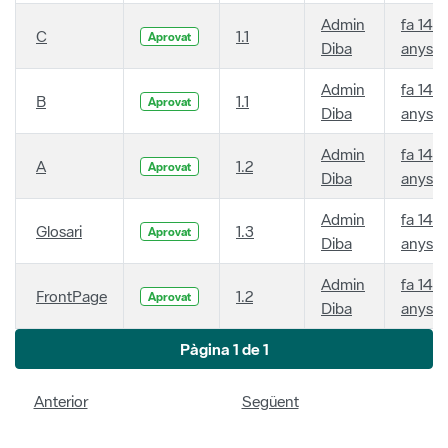
Admin
fa 14
C
1.1
Aprovat
Diba
anys
Admin
fa 14
B
1.1
Aprovat
Diba
anys
Admin
fa 14
A
1.2
Aprovat
Diba
anys
Admin
fa 14
Glosari
1.3
Aprovat
Diba
anys
Admin
fa 14
FrontPage
1.2
Aprovat
Diba
anys
Pàgina 1 de 1
Anterior
Següent