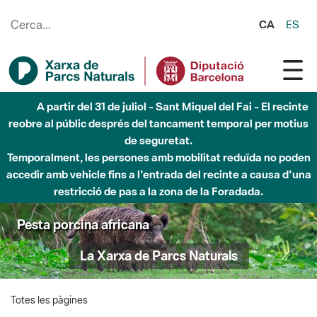
Salta al contingut principal
CA
ES
A partir del 31 de juliol - Sant Miquel del Fai - El recinte
reobre al públic després del tancament temporal per motius
de seguretat.
Temporalment, les persones amb mobilitat reduïda no poden
accedir amb vehicle fins a l'entrada del recinte a causa d'una
restricció de pas a la zona de la Foradada.
Pesta porcina africana
La Xarxa de Parcs Naturals
Totes les pàgines