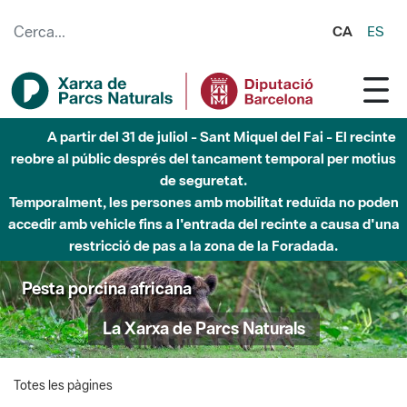
Salta al contingut principal
CA
ES
A partir del 31 de juliol - Sant Miquel del Fai - El recinte
reobre al públic després del tancament temporal per motius
de seguretat.
Temporalment, les persones amb mobilitat reduïda no poden
accedir amb vehicle fins a l'entrada del recinte a causa d'una
restricció de pas a la zona de la Foradada.
Pesta porcina africana
La Xarxa de Parcs Naturals
Totes les pàgines