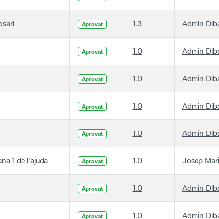
osari
1.3
Admin Dib
Aprovat
1.0
Admin Dib
Aprovat
1.0
Admin Dib
Aprovat
1.0
Admin Dib
Aprovat
1.0
Admin Dib
Aprovat
ana 1 de l'ajuda
1.0
Josep Mari
Aprovat
1.0
Admin Dib
Aprovat
1.0
Admin Dib
Aprovat