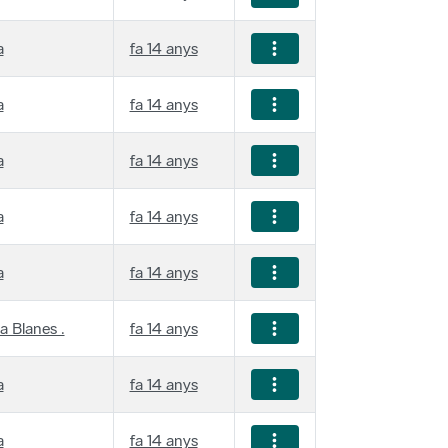
a
fa 14 anys
a
fa 14 anys
a
fa 14 anys
a
fa 14 anys
a
fa 14 anys
a Blanes .
fa 14 anys
a
fa 14 anys
a
fa 14 anys