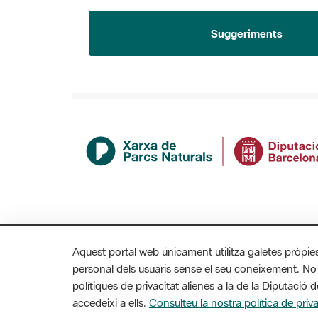
Suggeriments
Aquest portal web únicament utilitza galetes pròpie
personal dels usuaris sense el seu coneixement. No
polítiques de privacitat alienes a la de la Diputaci
accedeixi a ells.
Consulteu la nostra política de priva
MAPA WEB
AVÍS LEGAL
ACCESSIBILITAT