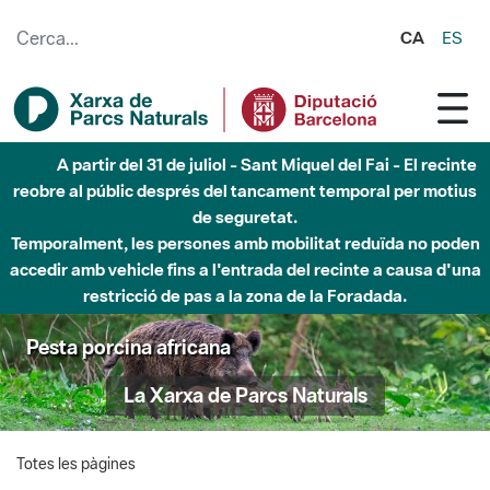
Salta al contingut principal
CA
ES
A partir del 31 de juliol - Sant Miquel del Fai - El recinte
reobre al públic després del tancament temporal per motius
de seguretat.
Temporalment, les persones amb mobilitat reduïda no poden
accedir amb vehicle fins a l'entrada del recinte a causa d'una
restricció de pas a la zona de la Foradada.
Pesta porcina africana
La Xarxa de Parcs Naturals
Totes les pàgines