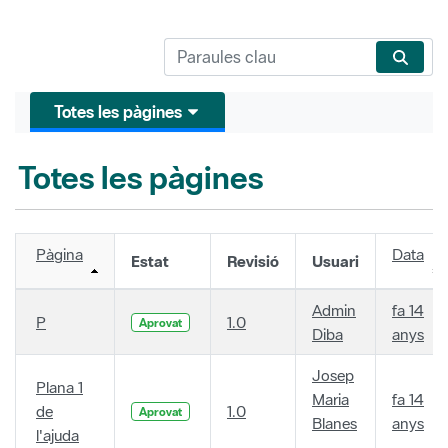
Totes les pàgines
Totes les pàgines
Pàgina
Data
Estat
Revisió
Usuari
Admin
fa 14
P
1.0
Aprovat
Diba
anys
Josep
Plana 1
Maria
fa 14
de
1.0
Aprovat
Blanes
anys
l'ajuda
.