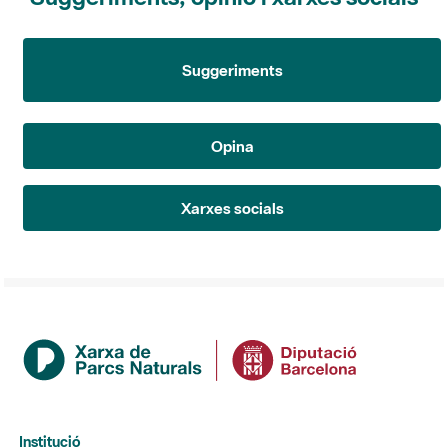
Suggeriments
Opina
Xarxes socials
Institució