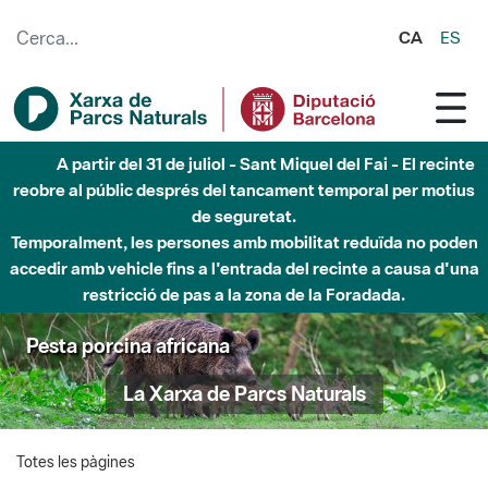
Salta al contingut principal
CA
ES
A partir del 31 de juliol - Sant Miquel del Fai - El recinte
reobre al públic després del tancament temporal per motius
de seguretat.
Temporalment, les persones amb mobilitat reduïda no poden
accedir amb vehicle fins a l'entrada del recinte a causa d'una
restricció de pas a la zona de la Foradada.
Pesta porcina africana
La Xarxa de Parcs Naturals
Totes les pàgines