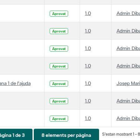
1.0
Admin Dib
Aprovat
1.0
Admin Dib
Aprovat
1.0
Admin Dib
Aprovat
1.0
Admin Dib
Aprovat
ana 1 de l'ajuda
1.0
Josep Mari
Aprovat
1.0
Admin Dib
Aprovat
1.0
Admin Dib
Aprovat
S'estan mostrant 1 - 8
àgina 1 de 3
8 elements per pàgina