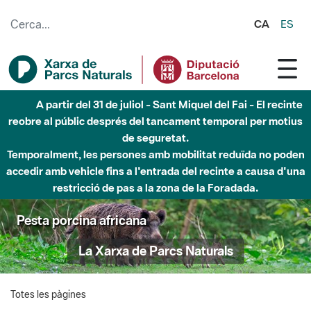
Salta al contingut principal
CA
ES
A partir del 31 de juliol - Sant Miquel del Fai - El recinte
reobre al públic després del tancament temporal per motius
de seguretat.
Temporalment, les persones amb mobilitat reduïda no poden
accedir amb vehicle fins a l'entrada del recinte a causa d'una
restricció de pas a la zona de la Foradada.
Pesta porcina africana
La Xarxa de Parcs Naturals
Totes les pàgines