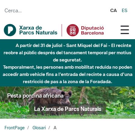
Salta al contingut principal
CA
ES
A partir del 31 de juliol - Sant Miquel del Fai - El recinte
reobre al públic després del tancament temporal per motius
de seguretat.
Temporalment, les persones amb mobilitat reduïda no poden
accedir amb vehicle fins a l'entrada del recinte a causa d'una
restricció de pas a la zona de la Foradada.
Pesta porcina africana
La Xarxa de Parcs Naturals
FrontPage
Glosari
A