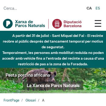
Salta al contingut principal
CA
ES
A partir del 31 de juliol - Sant Miquel del Fai - El recinte
reobre al públic després del tancament temporal per motius
de seguretat.
Temporalment, les persones amb mobilitat reduïda no poden
accedir amb vehicle fins a l'entrada del recinte a causa d'una
restricció de pas a la zona de la Foradada.
Pesta porcina africana
La Xarxa de Parcs Naturals
FrontPage
Glosari
A