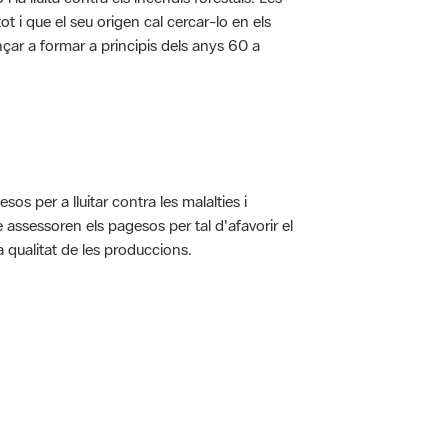
t i que el seu origen cal cercar-lo en els
nçar a formar a principis dels anys 60 a
s per a lluitar contra les malalties i
assessoren els pagesos per tal d'afavorir el
 qualitat de les produccions.
 5.