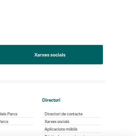
Xarxes socials
Directori
dels Parcs
Directori de contacte
Parcs
Xarxes socials
Aplicacions mòbils