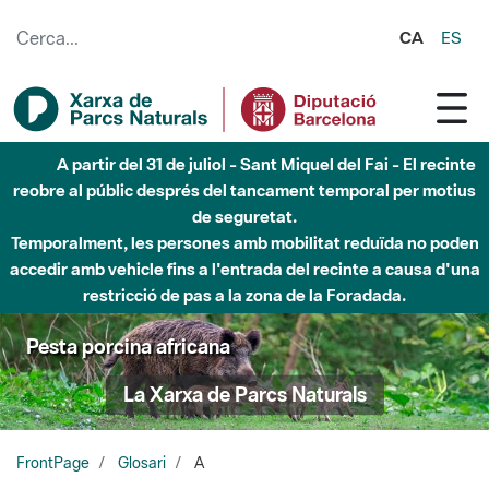
Salta al contingut principal
CA
ES
A partir del 31 de juliol - Sant Miquel del Fai - El recinte
reobre al públic després del tancament temporal per motius
de seguretat.
Temporalment, les persones amb mobilitat reduïda no poden
accedir amb vehicle fins a l'entrada del recinte a causa d'una
restricció de pas a la zona de la Foradada.
Pesta porcina africana
La Xarxa de Parcs Naturals
FrontPage
Glosari
A