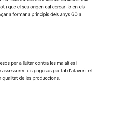
t i que el seu origen cal cercar-lo en els
nçar a formar a principis dels anys 60 a
s per a lluitar contra les malalties i
assessoren els pagesos per tal d'afavorir el
 qualitat de les produccions.
 5.