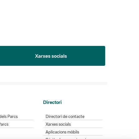
Xarxes socials
Directori
dels Parcs
Directori de contacte
Parcs
Xarxes socials
Aplicacions mòbils