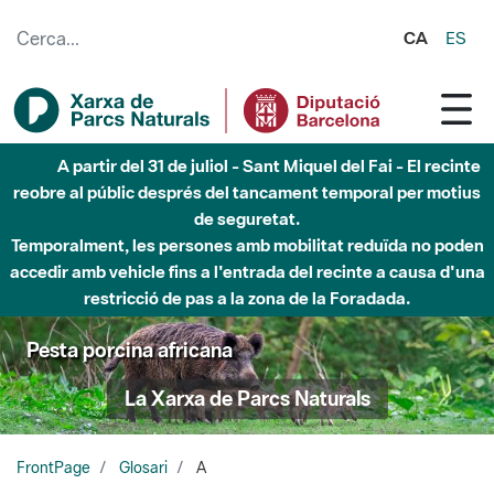
Salta al contingut principal
CA
ES
A partir del 31 de juliol - Sant Miquel del Fai - El recinte
reobre al públic després del tancament temporal per motius
de seguretat.
Temporalment, les persones amb mobilitat reduïda no poden
accedir amb vehicle fins a l'entrada del recinte a causa d'una
restricció de pas a la zona de la Foradada.
Pesta porcina africana
La Xarxa de Parcs Naturals
FrontPage
Glosari
A