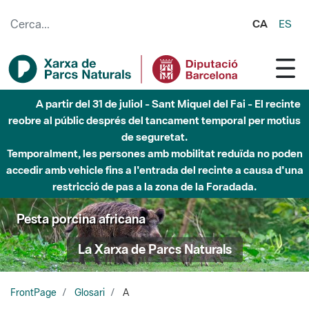
Salta al contingut principal
CA
ES
A partir del 31 de juliol - Sant Miquel del Fai - El recinte
reobre al públic després del tancament temporal per motius
de seguretat.
Temporalment, les persones amb mobilitat reduïda no poden
accedir amb vehicle fins a l'entrada del recinte a causa d'una
restricció de pas a la zona de la Foradada.
Pesta porcina africana
La Xarxa de Parcs Naturals
FrontPage
Glosari
A