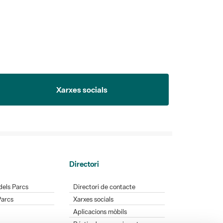
Xarxes socials
Directori
dels Parcs
Directori de contacte
Parcs
Xarxes socials
Aplicacions mòbils