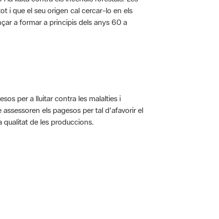
t i que el seu origen cal cercar-lo en els
nçar a formar a principis dels anys 60 a
s per a lluitar contra les malalties i
assessoren els pagesos per tal d'afavorir el
 qualitat de les produccions.
 5.