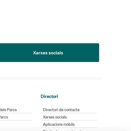
Xarxes socials
Directori
dels Parcs
Directori de contacte
Parcs
Xarxes socials
Aplicacions mòbils