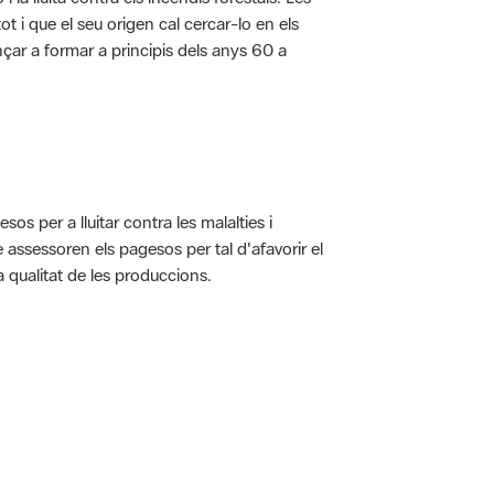
t i que el seu origen cal cercar-lo en els
nçar a formar a principis dels anys 60 a
s per a lluitar contra les malalties i
assessoren els pagesos per tal d'afavorir el
 qualitat de les produccions.
 5.