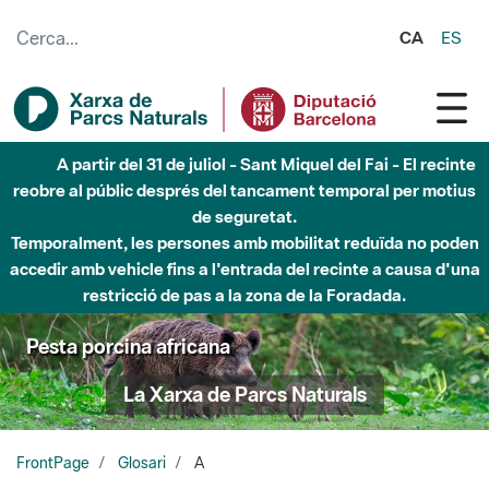
Salta al contingut principal
CA
ES
A partir del 31 de juliol - Sant Miquel del Fai - El recinte
reobre al públic després del tancament temporal per motius
de seguretat.
Temporalment, les persones amb mobilitat reduïda no poden
accedir amb vehicle fins a l'entrada del recinte a causa d'una
restricció de pas a la zona de la Foradada.
Pesta porcina africana
La Xarxa de Parcs Naturals
FrontPage
Glosari
A