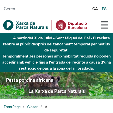
Salta al contingut principal
CA
ES
A partir del 31 de juliol - Sant Miquel del Fai - El recinte
reobre al públic després del tancament temporal per motius
de seguretat.
Temporalment, les persones amb mobilitat reduïda no poden
accedir amb vehicle fins a l'entrada del recinte a causa d'una
restricció de pas a la zona de la Foradada.
Pesta porcina africana
La Xarxa de Parcs Naturals
FrontPage
Glosari
A