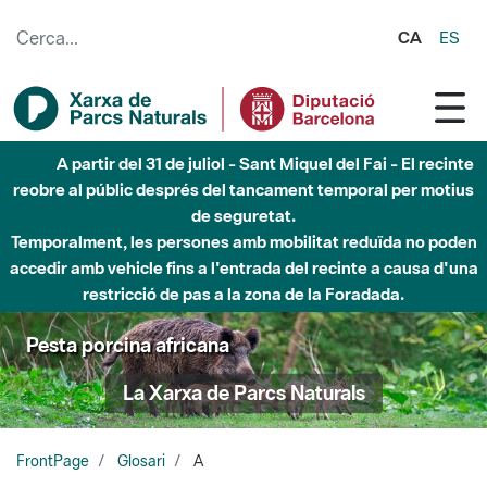
Salta al contingut principal
CA
ES
A partir del 31 de juliol - Sant Miquel del Fai - El recinte
reobre al públic després del tancament temporal per motius
de seguretat.
Temporalment, les persones amb mobilitat reduïda no poden
accedir amb vehicle fins a l'entrada del recinte a causa d'una
restricció de pas a la zona de la Foradada.
Pesta porcina africana
La Xarxa de Parcs Naturals
FrontPage
Glosari
A