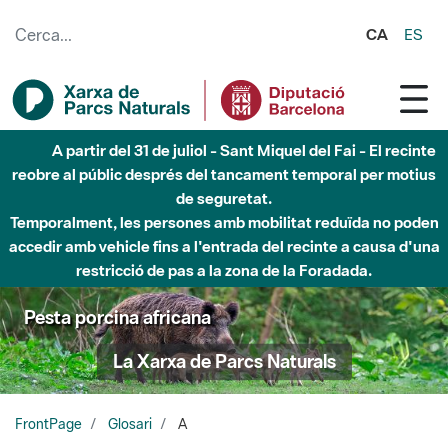
Salta al contingut principal
CA
ES
A partir del 31 de juliol - Sant Miquel del Fai - El recinte
reobre al públic després del tancament temporal per motius
de seguretat.
Temporalment, les persones amb mobilitat reduïda no poden
accedir amb vehicle fins a l'entrada del recinte a causa d'una
restricció de pas a la zona de la Foradada.
Pesta porcina africana
La Xarxa de Parcs Naturals
FrontPage
Glosari
A