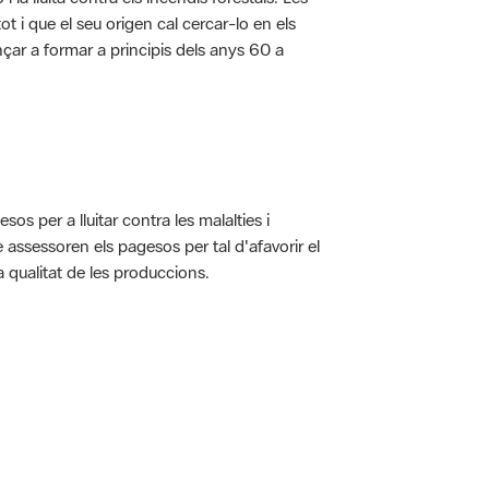
t i que el seu origen cal cercar-lo en els
nçar a formar a principis dels anys 60 a
s per a lluitar contra les malalties i
assessoren els pagesos per tal d'afavorir el
 qualitat de les produccions.
 5.