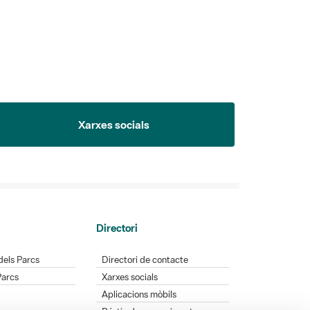
Xarxes socials
Directori
dels Parcs
Directori de contacte
Parcs
Xarxes socials
Aplicacions mòbils