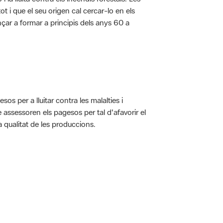
t i que el seu origen cal cercar-lo en els
nçar a formar a principis dels anys 60 a
s per a lluitar contra les malalties i
assessoren els pagesos per tal d'afavorir el
 qualitat de les produccions.
 5.