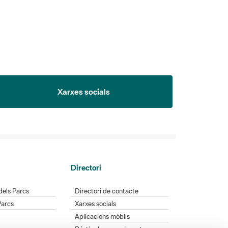
Xarxes socials
Directori
dels Parcs
Directori de contacte
Parcs
Xarxes socials
Aplicacions mòbils